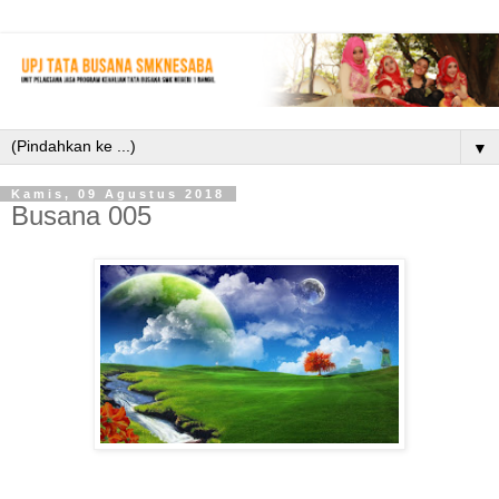
▼
Kamis, 09 Agustus 2018
Busana 005