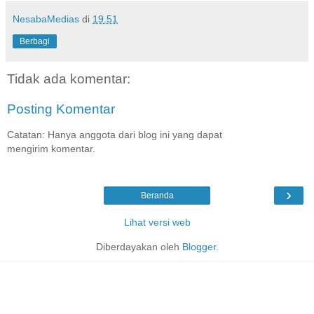
NesabaMedias
di
19.51
Berbagi
Tidak ada komentar:
Posting Komentar
Catatan: Hanya anggota dari blog ini yang dapat
mengirim komentar.
›
Beranda
Lihat versi web
Diberdayakan oleh
Blogger
.