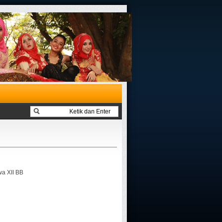
wa XII BB