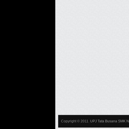
Copyright © 2011.
UPJ Tata Busana SMK Ne