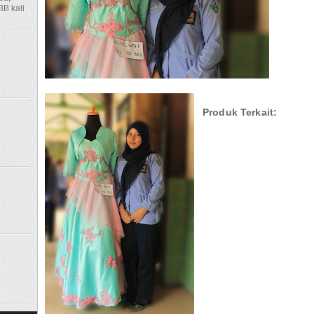
BB kali
Produk Terkait: